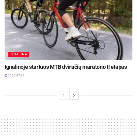
IGNALINA
Ignalinoje startuos MTB dviračių maratono II etapas
2026-07-31