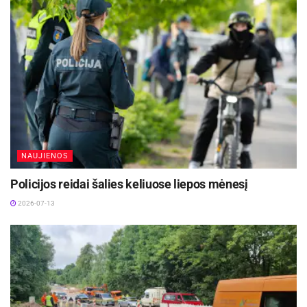
NAUJIENOS
Policijos reidai šalies keliuose liepos mėnesį
2026-07-13