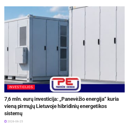
Finansų ministerijos informacija
INVESTICIJOS
7,6 mln. eurų investicija: „Panevėžio energija“ kuria
vieną pirmųjų Lietuvoje hibridinių energetikos
sistemų
2026-06-25