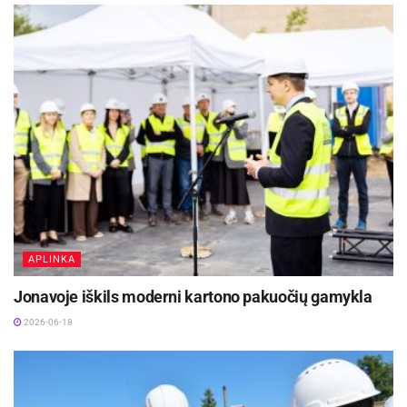
APLINKA
Jonavoje iškils moderni kartono pakuočių gamykla
2026-06-18