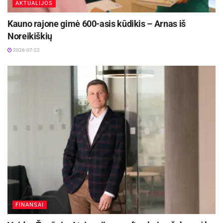
AKTUALIJOS
Kauno rajone gimė 600-asis kūdikis – Arnas iš
Noreikiškių
2026-07-22
FINANSAI