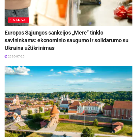
FINANSAI
Europos Sąjungos sankcijos „Mere“ tinklo
savininkams: ekonominio saugumo ir solidarumo su
Ukraina užtikrinimas
2026-07-25