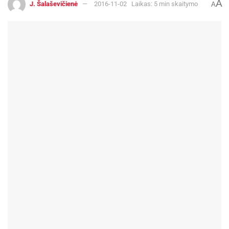
A
J. Šalaševičienė
2016-11-02
Laikas: 5 min skaitymo
A