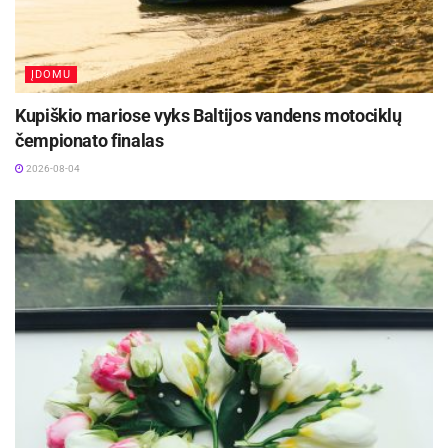
ĮDOMU
Kupiškio mariose vyks Baltijos vandens motociklų
čempionato finalas
2026-08-04