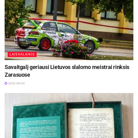
LAISVALAIKIS
Savaitgalį geriausi Lietuvos slalomo meistrai rinksis
Zarasuose
2026-08-04