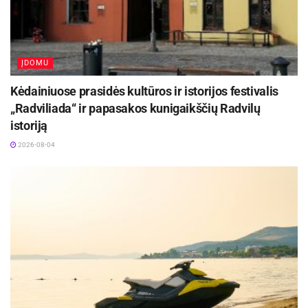
ĮDOMU
Kėdainiuose prasidės kultūros ir istorijos festivalis
„Radviliada“ ir papasakos kunigaikščių Radvilų
istoriją
2026-08-04