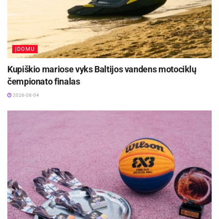
ĮDOMU
Kupiškio mariose vyks Baltijos vandens motociklų
čempionato finalas
2026-08-04