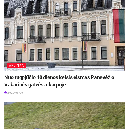
APLINKA
Nuo rugpjūčio 10 dienos keisis eismas Panevėžio
Vakarinės gatvės atkarpoje
2026-08-06