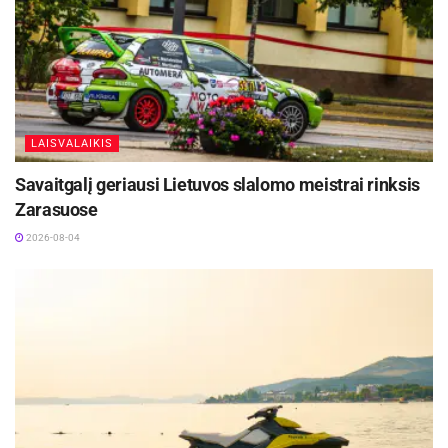
LAISVALAIKIS
Savaitgalį geriausi Lietuvos slalomo meistrai rinksis
Zarasuose
2026-08-04