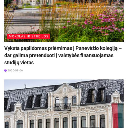
MOKSLAS IR STUDIJOS
Vyksta papildomas priėmimas į Panevėžio kolegiją –
dar galima pretenduoti į valstybės finansuojamas
studijų vietas
2026-08-06