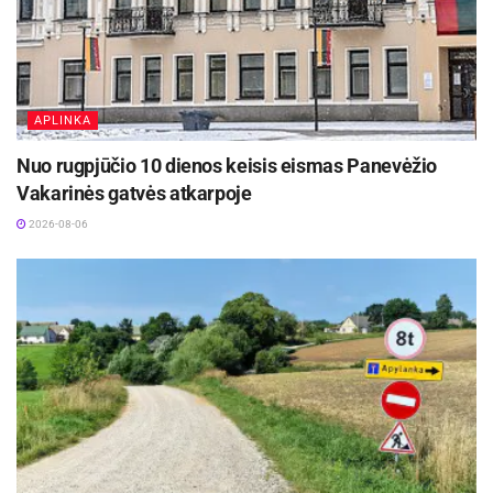
APLINKA
Nuo rugpjūčio 10 dienos keisis eismas Panevėžio
Vakarinės gatvės atkarpoje
2026-08-06