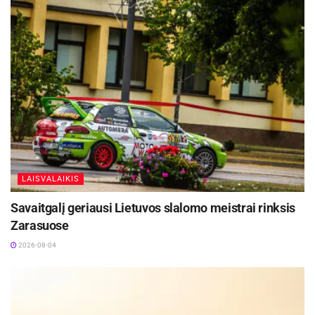
LAISVALAIKIS
Savaitgalį geriausi Lietuvos slalomo meistrai rinksis
Zarasuose
2026-08-04