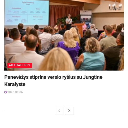
AKTUALIJOS
Panevėžys stiprina verslo ryšius su Jungtine
Karalyste
2026-08-06