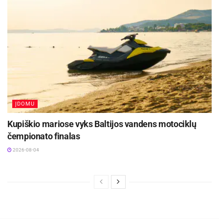
ĮDOMU
Kupiškio mariose vyks Baltijos vandens motociklų
čempionato finalas
2026-08-04