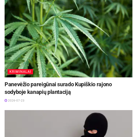
KRIMINALAI
Panevėžio pareigūnai surado Kupiškio rajono
sodyboje kanapių plantaciją
2026-07-23