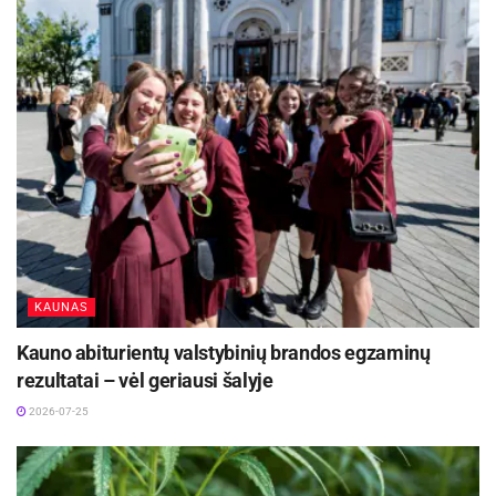
KAUNAS
Kauno abiturientų valstybinių brandos egzaminų
rezultatai – vėl geriausi šalyje
2026-07-25