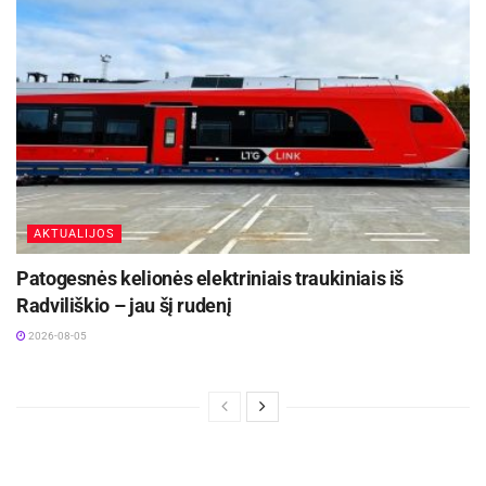
AKTUALIJOS
Patogesnės kelionės elektriniais traukiniais iš
Radviliškio – jau šį rudenį
2026-08-05