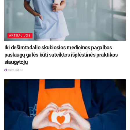
AKTUALIJOS
Iki dešimtadalio skubiosios medicinos pagalbos
paslaugų galės būti suteiktos išplėstinės praktikos
slaugytojų
2026-08-06