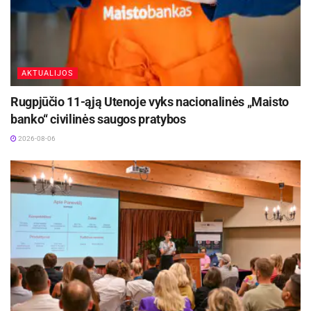
AKTUALIJOS
Rugpjūčio 11-ąją Utenoje vyks nacionalinės „Maisto
banko“ civilinės saugos pratybos
2026-08-06