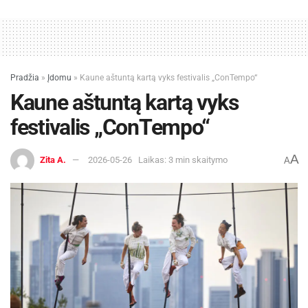
Pradžia
»
Įdomu
»
Kaune aštuntą kartą vyks festivalis „ConTempo“
Kaune aštuntą kartą vyks
festivalis „ConTempo“
A
Zita A.
2026-05-26
Laikas: 3 min skaitymo
A