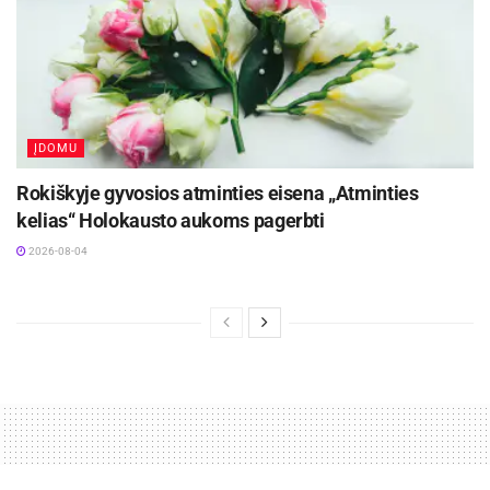
ĮDOMU
Rokiškyje gyvosios atminties eisena „Atminties
kelias“ Holokausto aukoms pagerbti
2026-08-04