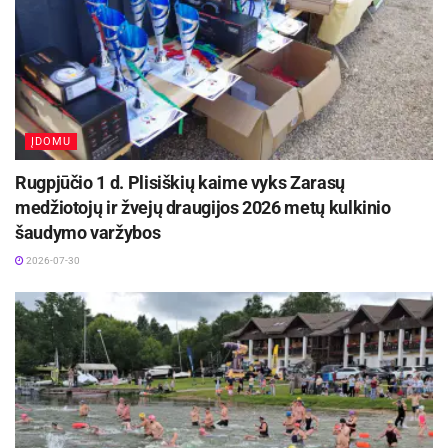
ĮDOMU
Rugpjūčio 1 d. Plisiškių kaime vyks Zarasų
medžiotojų ir žvejų draugijos 2026 metų kulkinio
šaudymo varžybos
2026-07-30