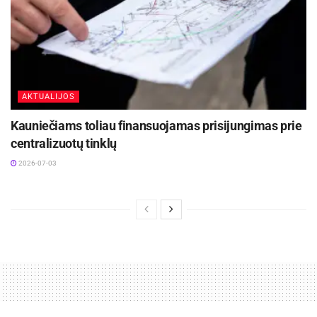
AKTUALIJOS
Kauniečiams toliau finansuojamas prisijungimas prie
centralizuotų tinklų
2026-07-03