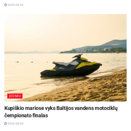
2026-08-04
ĮDOMU
Kupiškio mariose vyks Baltijos vandens motociklų
čempionato finalas
2026-08-04