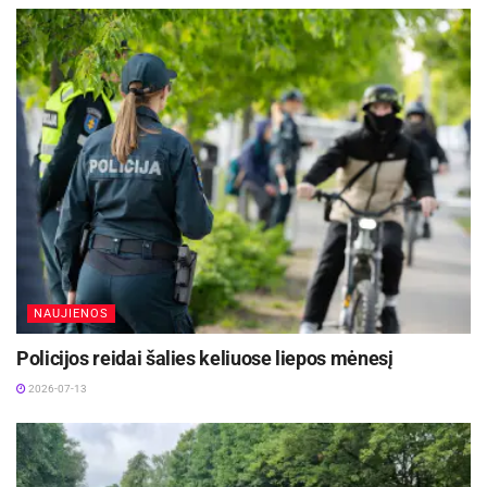
NAUJIENOS
Policijos reidai šalies keliuose liepos mėnesį
2026-07-13