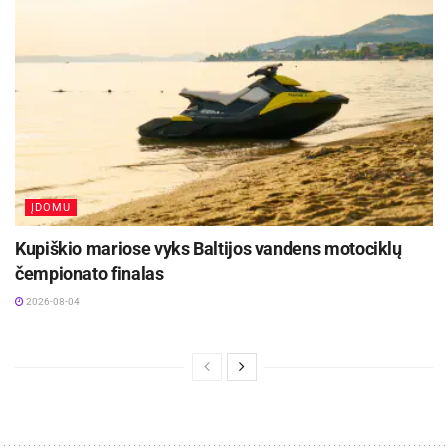
ĮDOMU
Kupiškio mariose vyks Baltijos vandens motociklų
čempionato finalas
2026-08-04