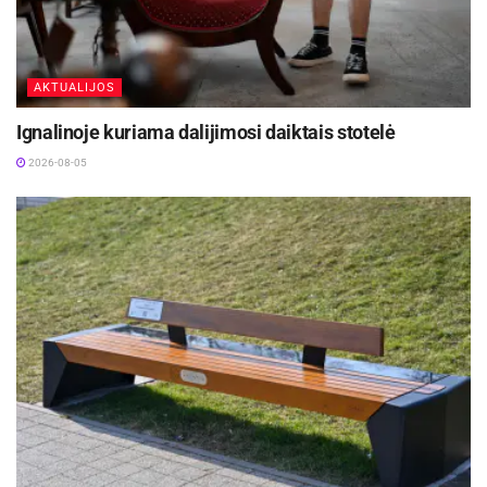
AKTUALIJOS
Ignalinoje kuriama dalijimosi daiktais stotelė
2026-08-05