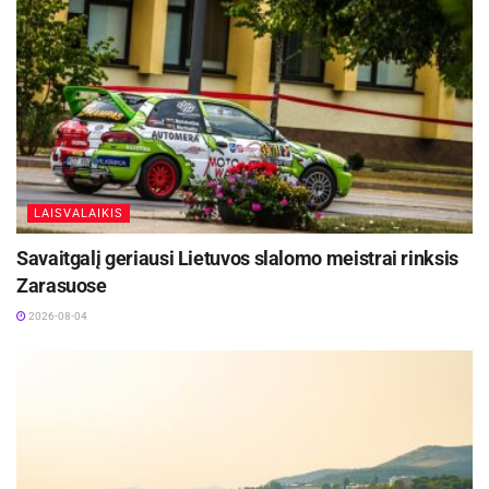
LAISVALAIKIS
Savaitgalį geriausi Lietuvos slalomo meistrai rinksis
Zarasuose
2026-08-04