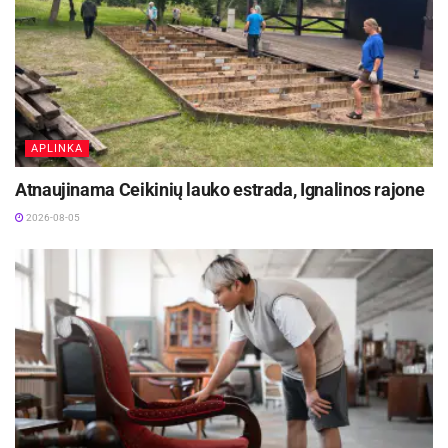
APLINKA
Atnaujinama Ceikinių lauko estrada, Ignalinos rajone
2026-08-05