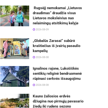
Rugsėjį nemokamai „Lietuvos
draudimas“ draudžia visus
Lietuvos moksleivius nuo
nelaimingų atsitikimų kelyje
2026-08-09
„Globalūs Zarasai“ subūrė
kraštiečius iš įvairių pasaulio
kampelių
2026-08-08
Ignalinos rajone, Lukošiškės
sentikių religinė bendruomenė
rūpinasi cerkvės išsaugojimu
2026-08-08
Kauno žaliosios erdvės
džiugina nuo pirmųjų pavasario
žiedų iki rudens sezono