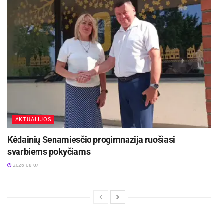
AKTUALIJOS
Kėdainių Senamiesčio progimnazija ruošiasi
svarbiems pokyčiams
2026-08-07