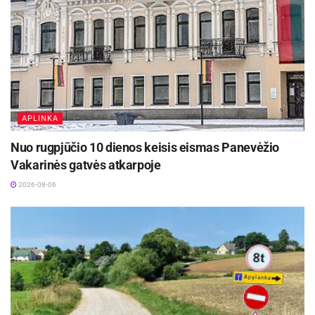
APLINKA
Nuo rugpjūčio 10 dienos keisis eismas Panevėžio
Vakarinės gatvės atkarpoje
2026-08-06