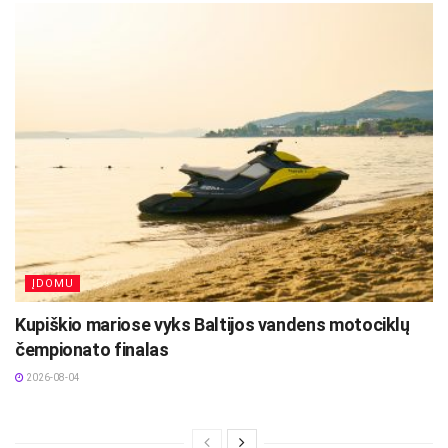
ĮDOMU
Kupiškio mariose vyks Baltijos vandens motociklų
čempionato finalas
2026-08-04