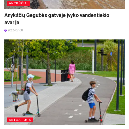
ANYKŠČIAI
Anykščių Gegužės gatvėje įvyko vandentiekio
avarija
2026-07-08
AKTUALIJOS