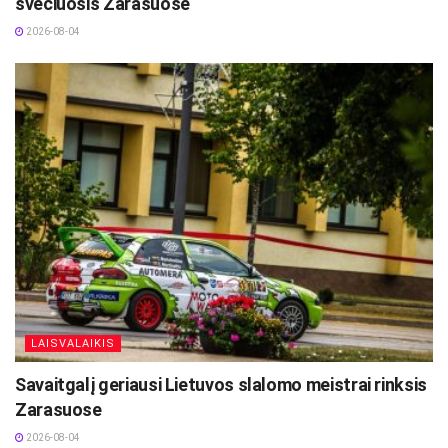
svečiuosis Zarasuose
2026-08-04
LAISVALAIKIS
Savaitgalį geriausi Lietuvos slalomo meistrai rinksis
Zarasuose
2026-08-04