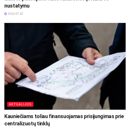
nustatymu
2026-07-03
AKTUALIJOS
Kauniečiams toliau finansuojamas prisijungimas prie
centralizuotų tinklų