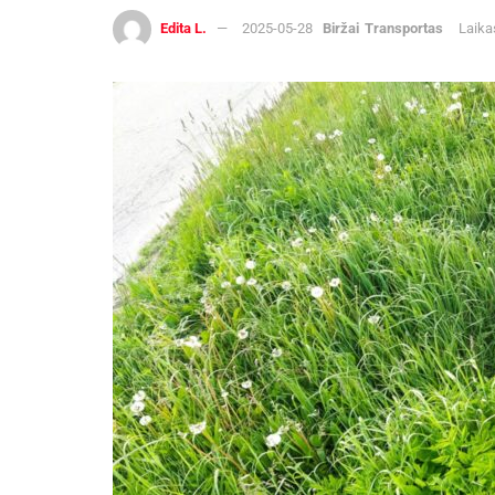
Edita L.
2025-05-28
Biržai
Transportas
Laika