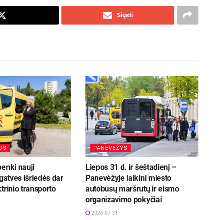
Siųsti
OS
PANEVĖŽYS
enki nauji
Liepos 31 d. ir šeštadienį –
 gatves išriedės dar
Panevėžyje laikini miesto
trinio transporto
autobusų maršrutų ir eismo
organizavimo pokyčiai
2026-07-31