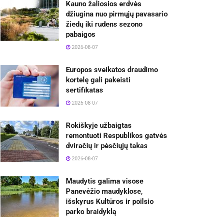
Kauno žaliosios erdvės
džiugina nuo pirmųjų pavasario
žiedų iki rudens sezono
pabaigos
2026-08-07
Europos sveikatos draudimo
kortelę gali pakeisti
sertifikatas
2026-08-07
Rokiškyje užbaigtas
remontuoti Respublikos gatvės
dviračių ir pėsčiųjų takas
2026-08-07
Maudytis galima visose
Panevėžio maudyklose,
išskyrus Kultūros ir poilsio
parko braidyklą