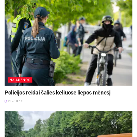
NAUJIENOS
Policijos reidai šalies keliuose liepos mėnesį
2026-07-13