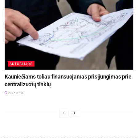
AKTUALIJOS
Kauniečiams toliau finansuojamas prisijungimas prie
centralizuotų tinklų
2026-07-03