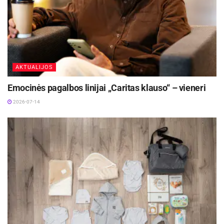
AKTUALIJOS
Emocinės pagalbos linijai „Caritas klauso“ – vieneri
2026-07-14