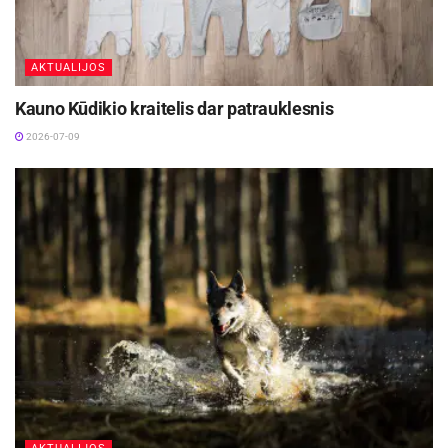
AKTUALIJOS
Kauno Kūdikio kraitelis dar patrauklesnis
2026-07-09