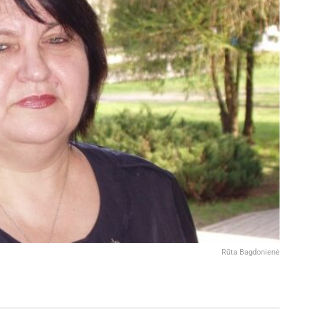
Rūta Bagdonienė