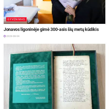
GYVENIMAS
Jonavos ligoninėje gimė 300-asis šių metų kūdikis
2026-08-04