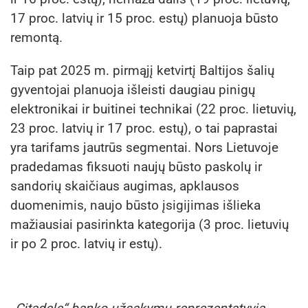
17 proc. latvių ir 15 proc. estų) planuoja būsto
remontą.
Taip pat 2025 m. pirmąjį ketvirtį Baltijos šalių
gyventojai planuoja išleisti daugiau pinigų
elektronikai ir buitinei technikai (22 proc. lietuvių,
23 proc. latvių ir 17 proc. estų), o tai paprastai
yra tarifams jautrūs segmentai. Nors Lietuvoje
pradedamas fiksuoti naujų būsto paskolų ir
sandorių skaičiaus augimas, apklausos
duomenimis, naujo būsto įsigijimas išlieka
mažiausiai pasirinkta kategorija (3 proc. lietuvių
ir po 2 proc. latvių ir estų).