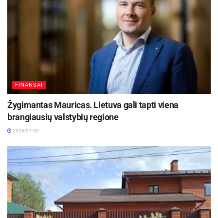
FINANSAI
Žygimantas Mauricas. Lietuva gali tapti viena
brangiausių valstybių regione
2026-07-20