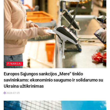
FINANSAI
Europos Sąjungos sankcijos „Mere“ tinklo
savininkams: ekonominio saugumo ir solidarumo su
Ukraina užtikrinimas
2026-07-25