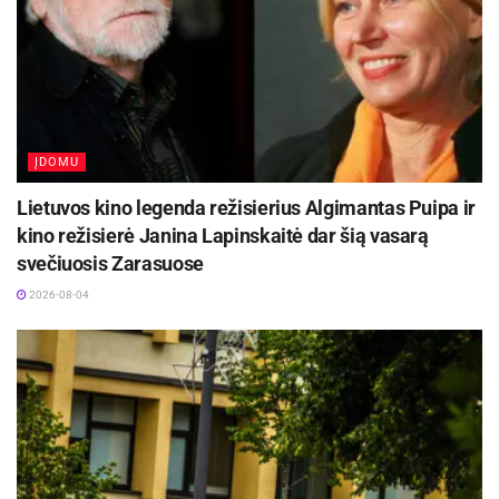
būdu inovacijos dera su vietos identitetu,
Žymos:
Zarasų rajono savivaldybė
nepalikdamos nuošalyje nė vieno bendruomenės
nario.
ĮDOMU
Dalyvaujant azartiniuose lošimuose gali atsirasti
Lietuvos kino legenda režisierius Algimantas Puipa ir
priklausomybė nuo azartinių lošimų ar
kino režisierė Janina Lapinskaitė dar šią vasarą
patologinis potraukis lošti.
svečiuosis Zarasuose
2026-08-04
Šaltinis:
Pranešimas spaudai