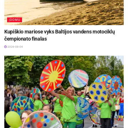
ĮDOMU
Kupiškio mariose vyks Baltijos vandens motociklų
čempionato finalas
2026-08-04