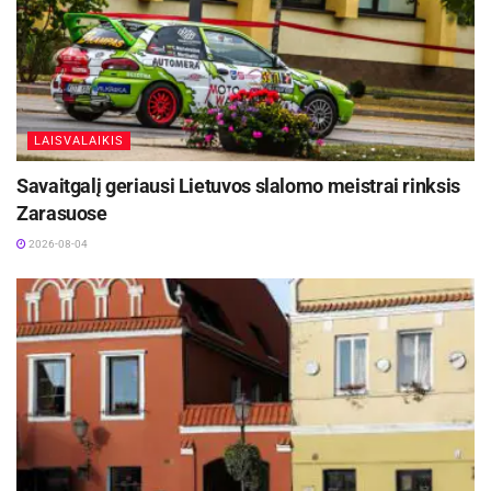
LAISVALAIKIS
Savaitgalį geriausi Lietuvos slalomo meistrai rinksis
Zarasuose
2026-08-04