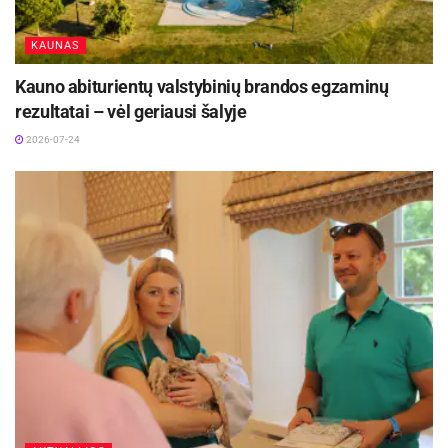
KAUNAS
Kauno abiturientų valstybinių brandos egzaminų
rezultatai – vėl geriausi šalyje
2026-07-24