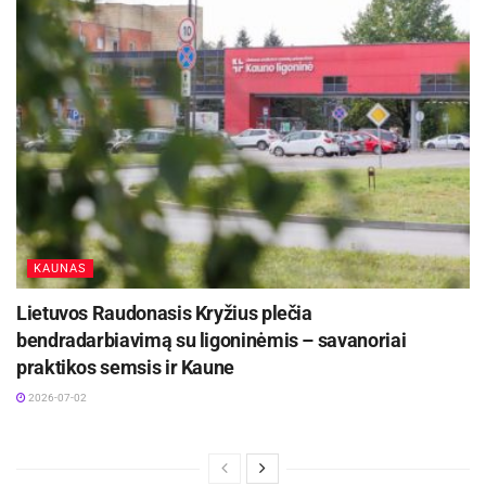
KAUNAS
Lietuvos Raudonasis Kryžius plečia
bendradarbiavimą su ligoninėmis – savanoriai
praktikos semsis ir Kaune
2026-07-02