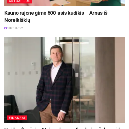
AKTUALIJOS
Kauno rajone gimė 600-asis kūdikis – Arnas iš
Noreikiškių
2026-07-22
FINANSAI