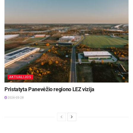
AKTUALIJOS
Pristatyta Panevėžio regiono LEZ vizija
2026-05-28