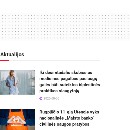
Aktualijos
Iki dešimtadalio skubiosios
medicinos pagalbos paslaugų
galės būti suteiktos išplėstinės
praktikos slaugytojų
2026-08-06
Rugpjūčio 11-ąją Utenoje vyks
nacionalinės „Maisto banko“
civilinės saugos pratybos