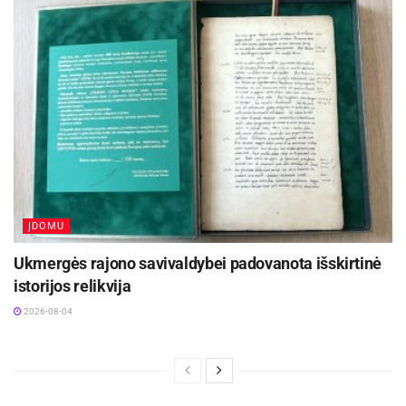
ĮDOMU
Ukmergės rajono savivaldybei padovanota išskirtinė
istorijos relikvija
2026-08-04