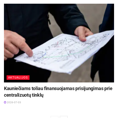
AKTUALIJOS
Kauniečiams toliau finansuojamas prisijungimas prie
centralizuotų tinklų
2026-07-03