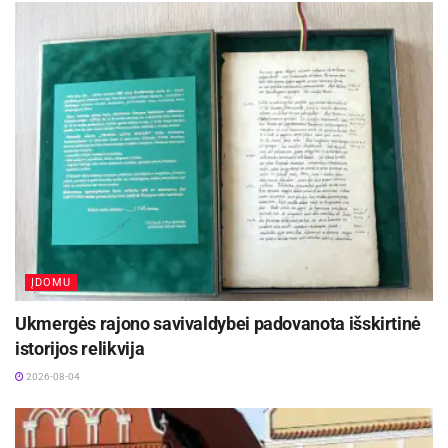
ĮDOMU
Ukmergės rajono savivaldybei padovanota išskirtinė
istorijos relikvija
2026-08-04