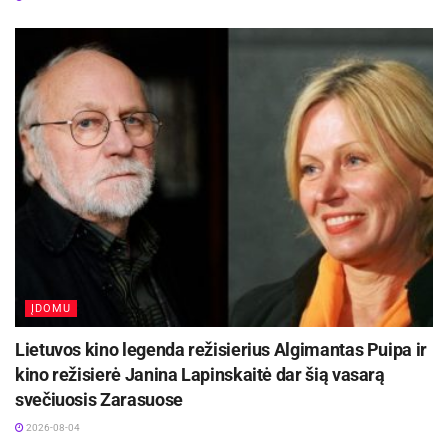
ĮDOMU
Lietuvos kino legenda režisierius Algimantas Puipa ir
kino režisierė Janina Lapinskaitė dar šią vasarą
svečiuosis Zarasuose
2026-08-04