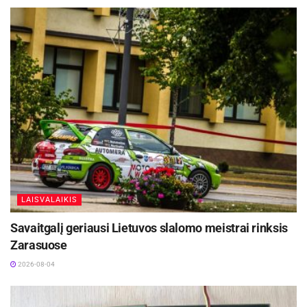
LAISVALAIKIS
Savaitgalį geriausi Lietuvos slalomo meistrai rinksis
Zarasuose
2026-08-04