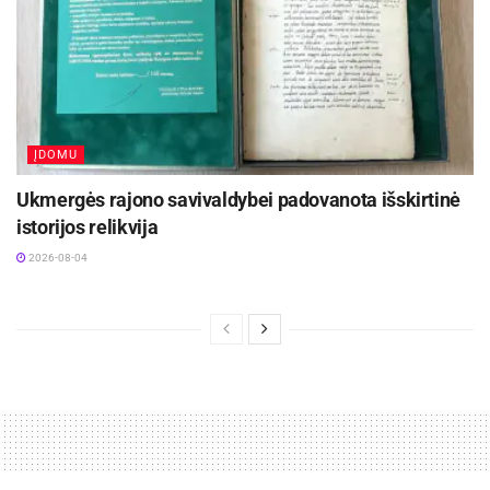
ĮDOMU
Ukmergės rajono savivaldybei padovanota išskirtinė
istorijos relikvija
2026-08-04