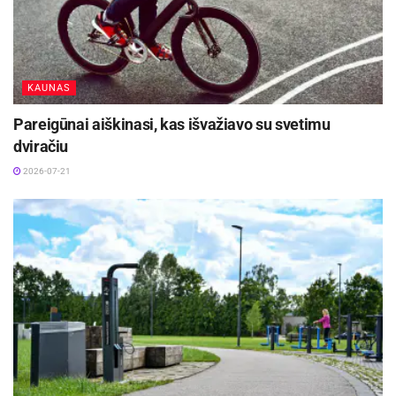
KAUNAS
Pareigūnai aiškinasi, kas išvažiavo su svetimu
dviračiu
2026-07-21