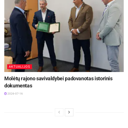
AKTUALIJOS
Molėtų rajono savivaldybei padovanotas istorinis
dokumentas
2026-07-16