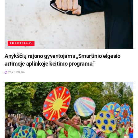
AKTUALIJOS
Anykščių rajono gyventojams „Smurtinio elgesio
artimoje aplinkoje keitimo programa“
2026-08-04