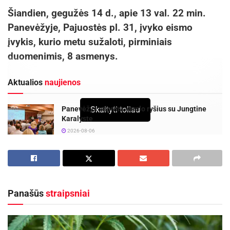
Šiandien, gegužės 14 d., apie 13 val. 22 min.
Panevėžyje, Pajuostės pl. 31, įvyko eismo
įvykis, kurio metu sužaloti, pirminiais
duomenimis, 8 asmenys.
Aktualios
naujienos
Skaityti toliau
Panevėžys stiprina verslo ryšius su Jungtine
Karalyste
2026-08-06
Panevėžio centre bus statomi būstai miestui
reikalingiems specialistams ir naujos Socialinių
reikalų skyriaus patalpos
2026-08-04
Panašūs
straipsniai
Pirminiais duomenimis mikroautobusas,
išvažiuodamas iš šalutinio kelio, nepraleido