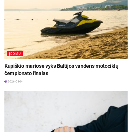
ĮDOMU
Kupiškio mariose vyks Baltijos vandens motociklų
čempionato finalas
2026-08-04