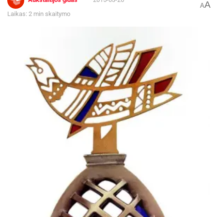
A
A
Laikas: 2 min skaitymo