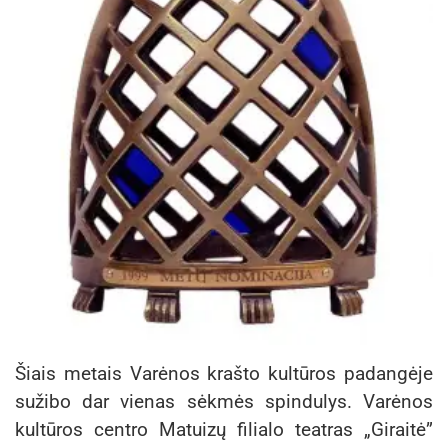
Šiais metais Varėnos krašto kultūros padangėje
sužibo dar vienas sėkmės spindulys. Varėnos
kultūros centro Matuizų filialo teatras „Giraitė”