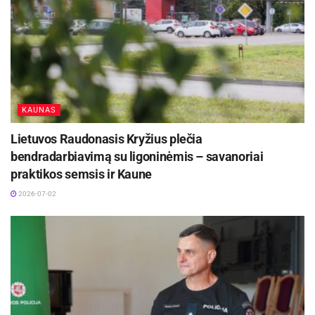
KAUNAS
Lietuvos Raudonasis Kryžius plečia
bendradarbiavimą su ligoninėmis – savanoriai
praktikos semsis ir Kaune
2026-07-02