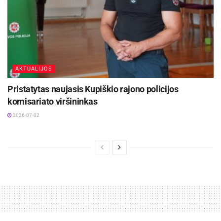
AKTUALIJOS
Pristatytas naujasis Kupiškio rajono policijos
komisariato viršininkas
2026-07-02