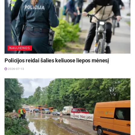
NAUJIENOS
Policijos reidai šalies keliuose liepos mėnesį
2026-07-13