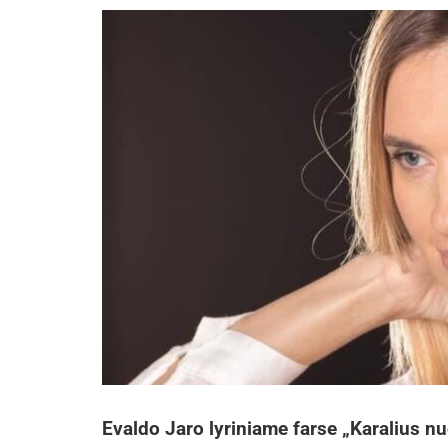
Evaldo Jaro lyriniame farse „Karalius n