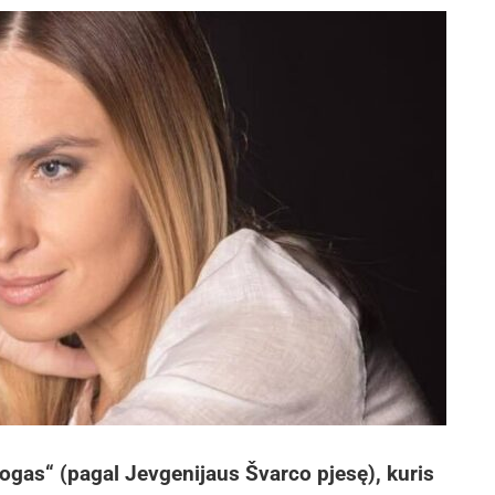
uogas“ (pagal Jevgenijaus Švarco pjesę), kuris