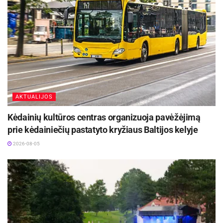
AKTUALIJOS
Kėdainių kultūros centras organizuoja pavėžėjimą
prie kėdainiečių pastatyto kryžiaus Baltijos kelyje
2026-08-05