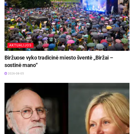
AKTUALIJOS
Biržuose vyko tradicinė miesto šventė „Biržai –
sostinė mano“
2026-08-05