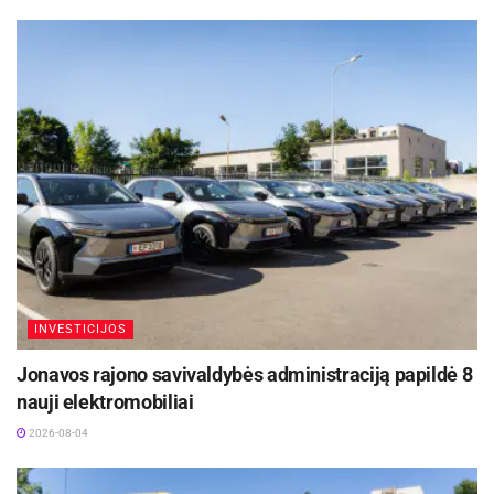
INVESTICIJOS
Jonavos rajono savivaldybės administraciją papildė 8
nauji elektromobiliai
2026-08-04