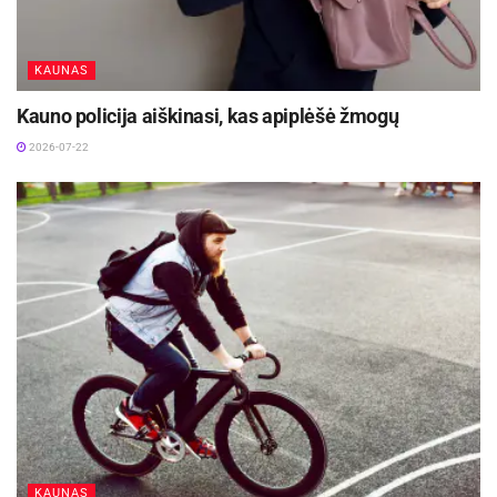
KAUNAS
Kauno policija aiškinasi, kas apiplėšė žmogų
2026-07-22
KAUNAS