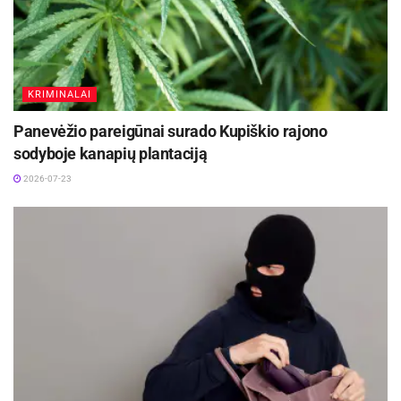
KRIMINALAI
Panevėžio pareigūnai surado Kupiškio rajono
sodyboje kanapių plantaciją
2026-07-23