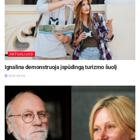
AKTUALIJOS
Ignalina demonstruoja įspūdingą turizmo šuolį
2026-08-05