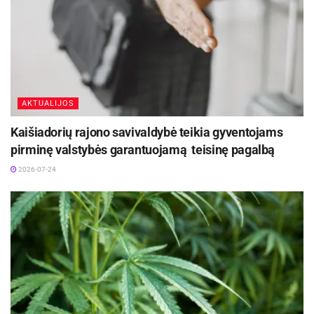
AKTUALIJOS
Kaišiadorių rajono savivaldybė teikia gyventojams
pirminę valstybės garantuojamą teisinę pagalbą
2026-07-24