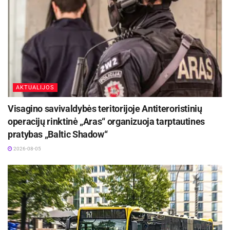
AKTUALIJOS
Visagino savivaldybės teritorijoje Antiteroristinių
operacijų rinktinė „Aras“ organizuoja tarptautines
pratybas „Baltic Shadow“
2026-08-05