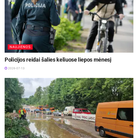
NAUJIENOS
Policijos reidai šalies keliuose liepos mėnesį
2026-07-13