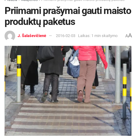
Priimami prašymai gauti maisto
produktų paketus
A
J. Šalaševičienė
2016-02-03
Laikas: 1 min skaitymo
A