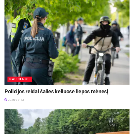
NAUJIENOS
Policijos reidai šalies keliuose liepos mėnesį
2026-07-13