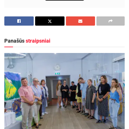
Panašūs
straipsniai