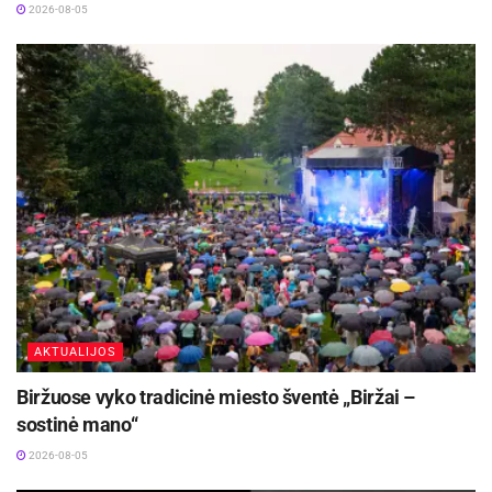
2026-08-05
AKTUALIJOS
Biržuose vyko tradicinė miesto šventė „Biržai –
sostinė mano“
2026-08-05