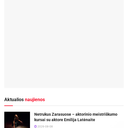
Aktualios
naujienos
Netrukus Zarasuose – aktorinio meistriškumo
kursai su aktore Emilija Latėnaite
2026-08-08