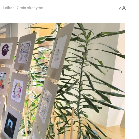
A
Laikas: 2 min skaitymo
A