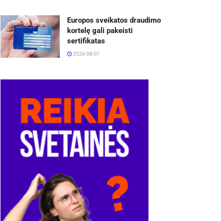
Europos sveikatos draudimo
kortelę gali pakeisti
sertifikatas
2026-08-07