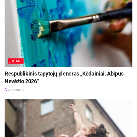
ĮDOMU
Respublikinis tapytojų pleneras „Kėdainiai. Abipus
Nevėžio 2026“
2026-08-03