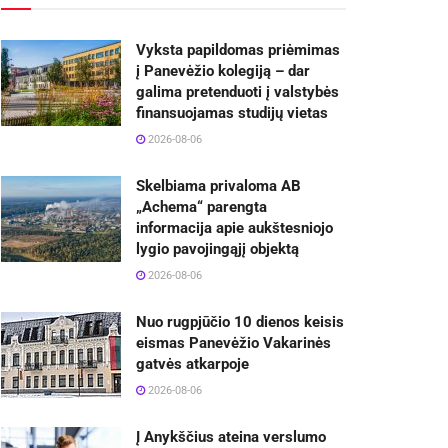
Vyksta papildomas priėmimas
į Panevėžio kolegiją – dar
galima pretenduoti į valstybės
finansuojamas studijų vietas
2026-08-06
Skelbiama privaloma AB
„Achema“ parengta
informacija apie aukštesniojo
lygio pavojingąjį objektą
2026-08-06
Nuo rugpjūčio 10 dienos keisis
eismas Panevėžio Vakarinės
gatvės atkarpoje
2026-08-06
Į Anykščius ateina verslumo