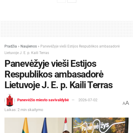
Pradžia
»
Naujienos
»
Panevėžyje vieši Estijos Respublikos ambasadorė
Lietuvoje J. E. p. Kaili Terras
Panevėžyje vieši Estijos
Respublikos ambasadorė
Lietuvoje J. E. p. Kaili Terras
Panevėžio miesto savivaldybė
2026-07-02
A
A
Laikas: 2 min skaitymo