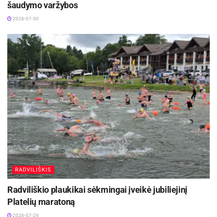
šaudymo varžybos
2026-07-30
RADVILIŠKIS
Radviliškio plaukikai sėkmingai įveikė jubiliejinį
Platelių maratoną
2026-07-29