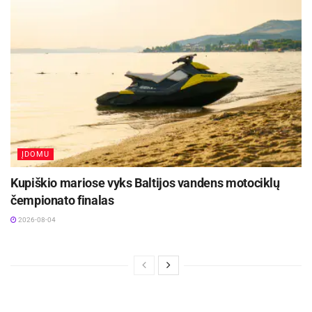
ĮDOMU
Kupiškio mariose vyks Baltijos vandens motociklų
čempionato finalas
2026-08-04