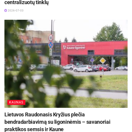
centralizuotų tinklų
2026-07-03
KAUNAS
Lietuvos Raudonasis Kryžius plečia
bendradarbiavimą su ligoninėmis – savanoriai
praktikos semsis ir Kaune