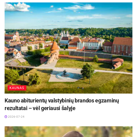
KAUNAS
Kauno abiturientų valstybinių brandos egzaminų
rezultatai – vėl geriausi šalyje
2026-07-24