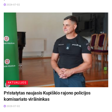
2026-07-02
AKTUALIJOS
Pristatytas naujasis Kupiškio rajono policijos
komisariato viršininkas
2026-07-02