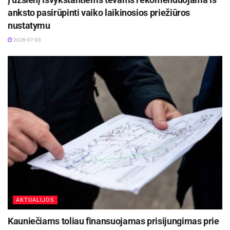
anksto pasirūpinti vaiko laikinosios priežiūros
nustatymu
2026-07-03
AKTUALIJOS
Kauniečiams toliau finansuojamas prisijungimas prie