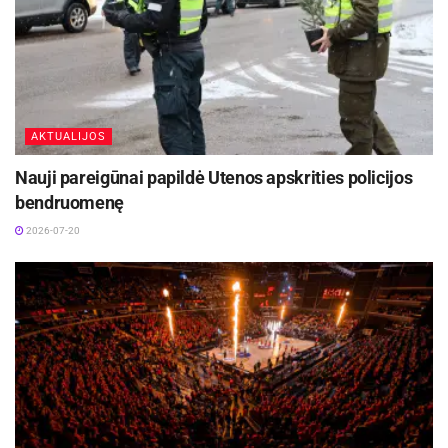
AKTUALIJOS
Nauji pareigūnai papildė Utenos apskrities policijos
bendruomenę
2026-07-20