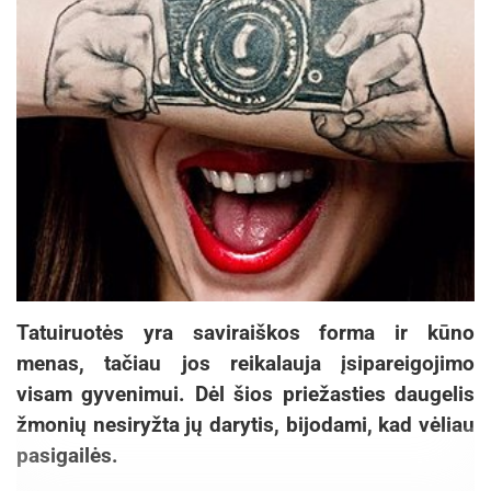
Tatuiruotės yra saviraiškos forma ir kūno
menas, tačiau jos reikalauja įsipareigojimo
visam gyvenimui. Dėl šios priežasties daugelis
žmonių nesiryžta jų darytis, bijodami, kad vėliau
pasigailės.