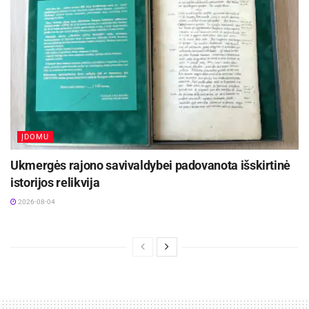
ĮDOMU
Ukmergės rajono savivaldybei padovanota išskirtinė
istorijos relikvija
2026-08-04