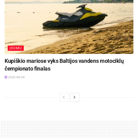
ĮDOMU
Kupiškio mariose vyks Baltijos vandens motociklų
čempionato finalas
2026-08-04