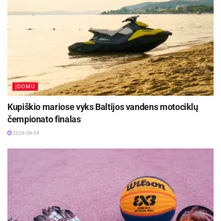
ĮDOMU
Kupiškio mariose vyks Baltijos vandens motociklų
čempionato finalas
2026-08-04