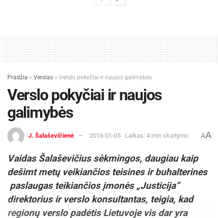
Pradžia
»
Verslas
»
Verslo pokyčiai ir naujos galimybės
Verslo pokyčiai ir naujos
galimybės
A
J. Šalaševičienė
2016-01-05
Laikas: 4 min skaitymo
A
Vaidas Šalaševičius sėkmingos, daugiau kaip
dešimt metų veikiančios teisines ir buhalterines
paslaugas teikiančios įmonės
„Justicija“
direktorius ir verslo konsultantas, teigia, kad
regionų verslo padėtis Lietuvoje vis dar yra