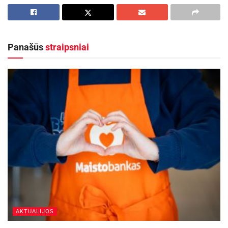
Panašūs
straipsniai
AKTUALIJOS