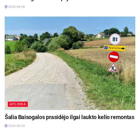
2026-08-06
APLINKA
Šalia Baisogalos prasidėjo ilgai laukto kelio remontas
2026-08-05