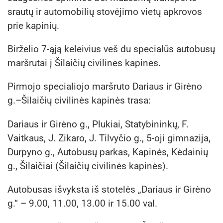
srautų ir automobilių stovėjimo vietų apkrovos
prie kapinių.
Birželio 7-ąją keleivius veš du specialūs autobusų
maršrutai į Šilaičių civilines kapines.
Pirmojo specialiojo maršruto Dariaus ir Girėno
g.–Šilaičių civilinės kapinės trasa:
Dariaus ir Girėno g., Plukiai, Statybininkų, F.
Vaitkaus, J. Zikaro, J. Tilvyčio g., 5-oji gimnazija,
Durpyno g., Autobusų parkas, Kapinės, Kėdainių
g., Šilaičiai (Šilaičių civilinės kapinės).
Autobusas išvyksta iš stotelės „Dariaus ir Girėno
g.“ – 9.00, 11.00, 13.00 ir 15.00 val.