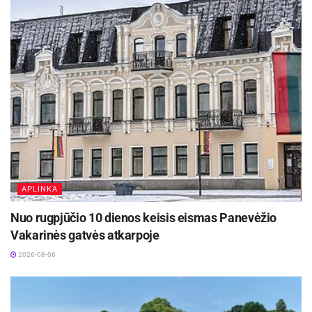
APLINKA
Nuo rugpjūčio 10 dienos keisis eismas Panevėžio
Vakarinės gatvės atkarpoje
2026-08-06