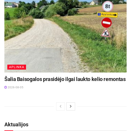
APLINKA
Šalia Baisogalos prasidėjo ilgai laukto kelio remontas
2026-08-05
Aktualijos