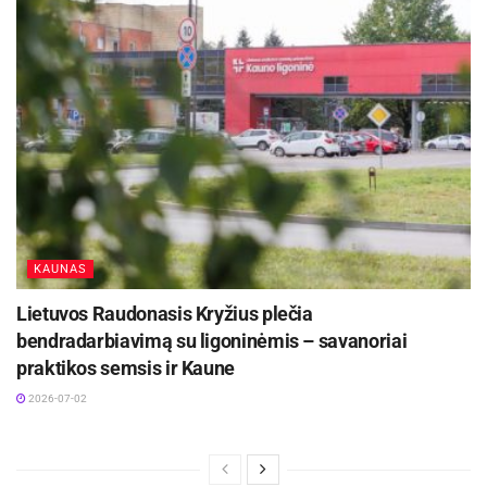
KAUNAS
Lietuvos Raudonasis Kryžius plečia
bendradarbiavimą su ligoninėmis – savanoriai
praktikos semsis ir Kaune
2026-07-02