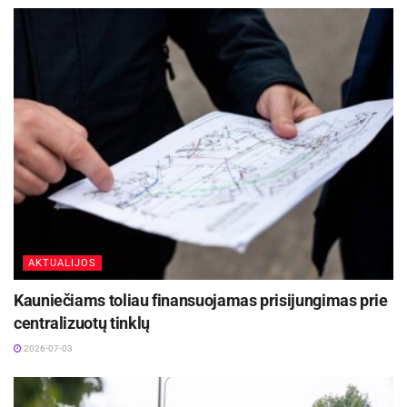
AKTUALIJOS
Kauniečiams toliau finansuojamas prisijungimas prie
centralizuotų tinklų
2026-07-03