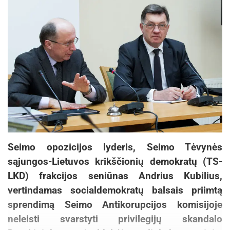
Seimo opozicijos lyderis, Seimo Tėvynės
sąjungos-Lietuvos krikščionių demokratų (TS-
LKD) frakcijos seniūnas Andrius Kubilius,
vertindamas socialdemokratų balsais priimtą
sprendimą Seimo Antikorupcijos komisijoje
neleisti svarstyti privilegijų skandalo