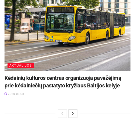
AKTUALIJOS
Kėdainių kultūros centras organizuoja pavėžėjimą
prie kėdainiečių pastatyto kryžiaus Baltijos kelyje
2026-08-05