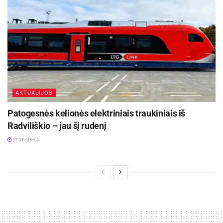
AKTUALIJOS
Patogesnės kelionės elektriniais traukiniais iš
Radviliškio – jau šį rudenį
2026-08-05