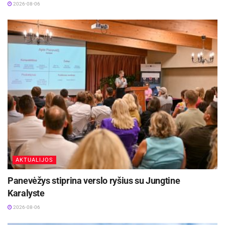
2026-08-06
AKTUALIJOS
Panevėžys stiprina verslo ryšius su Jungtine
Karalyste
2026-08-06