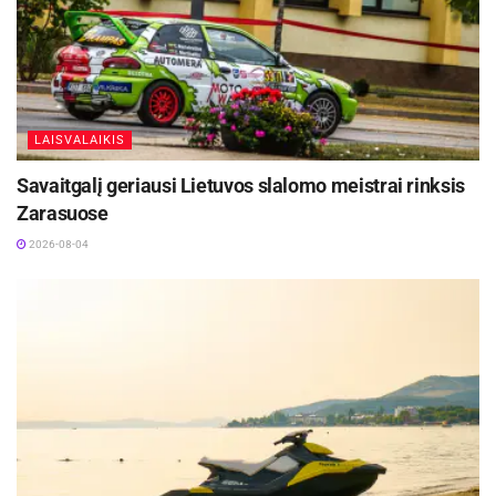
LAISVALAIKIS
Savaitgalį geriausi Lietuvos slalomo meistrai rinksis
Zarasuose
2026-08-04