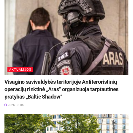
AKTUALIJOS
Visagino savivaldybės teritorijoje Antiteroristinių
operacijų rinktinė „Aras“ organizuoja tarptautines
pratybas „Baltic Shadow“
2026-08-05