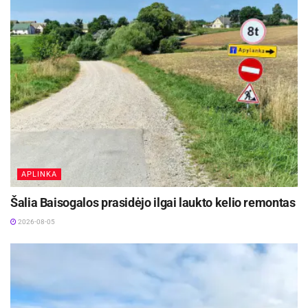
APLINKA
Šalia Baisogalos prasidėjo ilgai laukto kelio remontas
2026-08-05